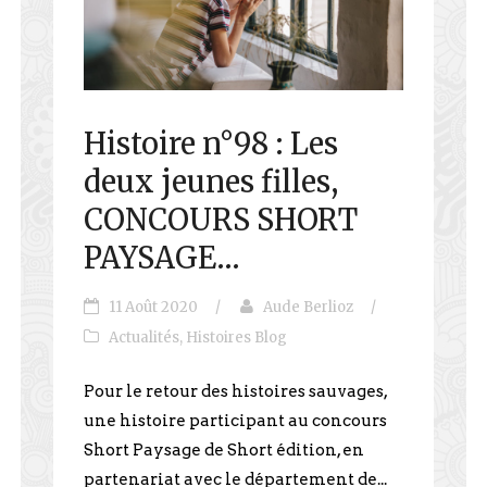
Histoire n°98 : Les
deux jeunes filles,
CONCOURS SHORT
PAYSAGE…
11 Août 2020
/
Aude Berlioz
/
Actualités
,
Histoires Blog
Pour le retour des histoires sauvages,
une histoire participant au concours
Short Paysage de Short édition, en
partenariat avec le département de...