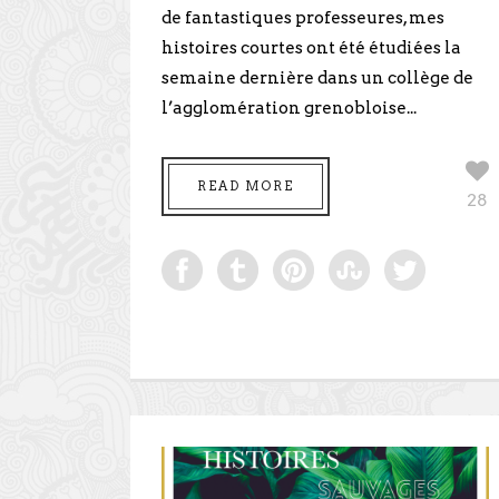
de fantastiques professeures, mes
histoires courtes ont été étudiées la
semaine dernière dans un collège de
l’agglomération grenobloise...
READ MORE
28