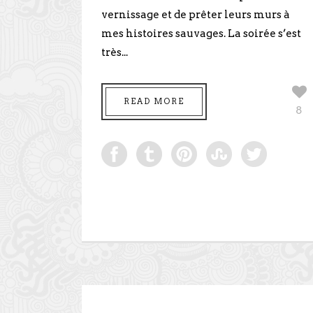
vernissage et de prêter leurs murs à
mes histoires sauvages. La soirée s’est
très...
READ MORE
8