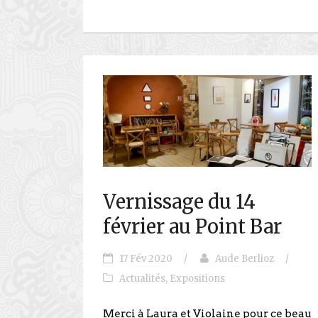
Vernissage du 14
février au Point Bar
17 Fév 2020
/
Aude Berlioz
/
Actualités
,
Expositions
Merci à Laura et Violaine pour ce beau