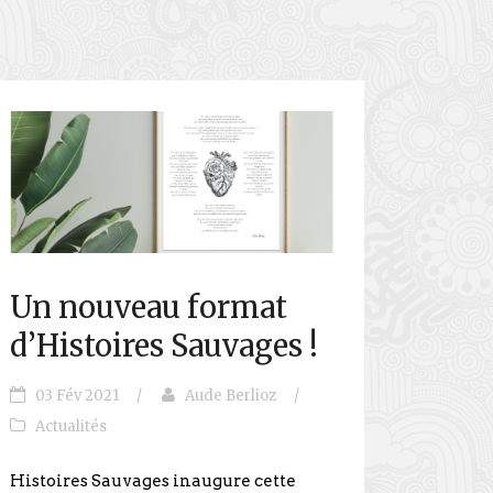
Un nouveau format
d’Histoires Sauvages !
03 Fév 2021
/
Aude Berlioz
/
Actualités
Histoires Sauvages inaugure cette