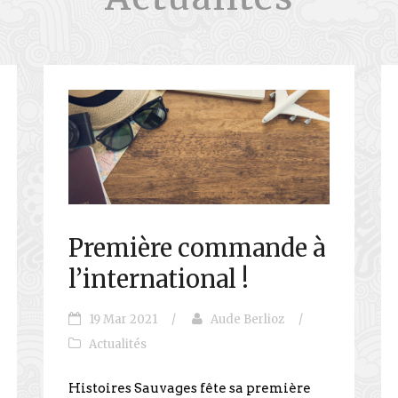
Première commande à
l’international !
19 Mar 2021
/
Aude Berlioz
/
Actualités
Histoires Sauvages fête sa première