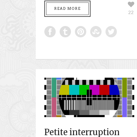
READ MORE
22
Petite interruption