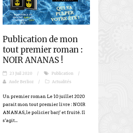
Publication de mon
tout premier roman :
NOIR ANANAS !
23 Juil 2020
/
Publication
/
Aude Berlioz
/
Actualités
Un premier roman Le 10 juillet 2020
parait mon tout premier livre : NOIR
ANANAS, le policier barj’ et fruité. Il
s’agit...