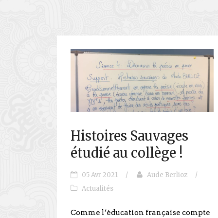
Histoires Sauvages
étudié au collège !
05 Avr 2021
/
Aude Berlioz
/
Actualités
Comme l’éducation française compte