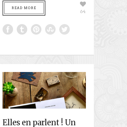
READ MORE
64
Elles en parlent ! Un