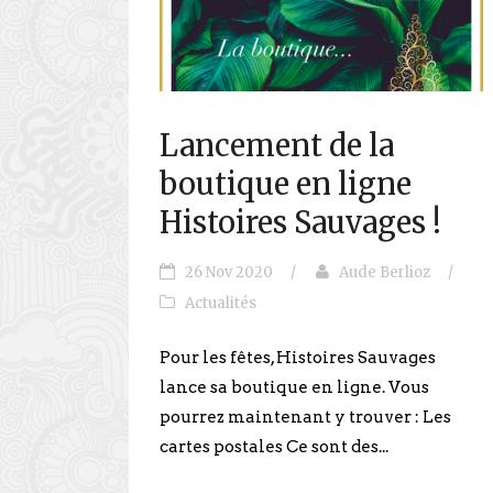
Lancement de la
boutique en ligne
Histoires Sauvages !
26 Nov 2020
/
Aude Berlioz
/
Actualités
Pour les fêtes, Histoires Sauvages
lance sa boutique en ligne. Vous
pourrez maintenant y trouver : Les
cartes postales Ce sont des...