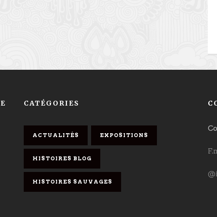
NE
CATÉGORIES
C
Co
ACTUALITÉS
EXPOSITIONS
F.
HISTOIRES BLOG
@i
HISTOIRES SAUVAGES