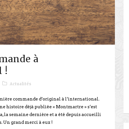
mande à
 !
Actualités
emière commande d’original à l’international.
e histoire déjà publiée « Montmartre » s’est
, la semaine dernière et a été depuis accueilli
. Un grand merci à eux !