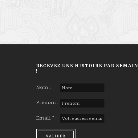
RECEVEZ UNE HISTOIRE PAR SEMAI
!
Nom :
Prénom :
Email * :