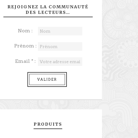
REJOIGNEZ LA COMMUNAUTÉ
DES LECTEURS…
Nom :
Prénom :
Email * :
PRODUITS