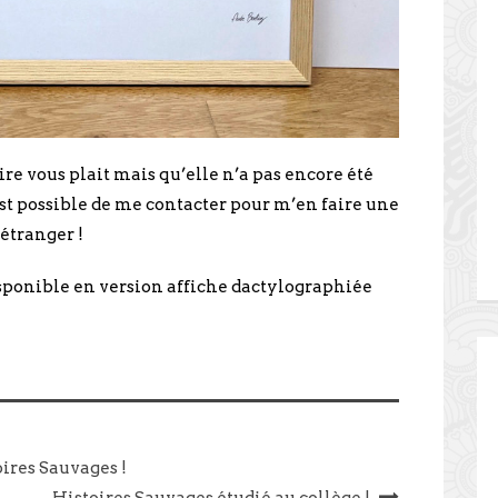
ire vous plait mais qu’elle n’a pas encore été
est possible de me contacter pour m’en faire une
étranger !
ponible en version affiche dactylographiée
ires Sauvages !
Histoires Sauvages étudié au collège !