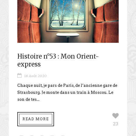
Histoire n°53 : Mon Orient-
express
18 Août 2020
Chaque nuit, je pars de Paris, de l’ancienne gare de
Strasbourg. Je monte dans un train à Moscou. Le
son de tes...
READ MORE
23