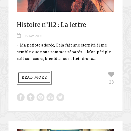
Histoire n°112 : La lettre
05 Avr 2021
« Ma petiote adorée, Cela fait une éternité, il me
semble, que nous sommes séparés… Mon périple
suit son cours, bientôt, nous atteindrons...
READ MORE
23