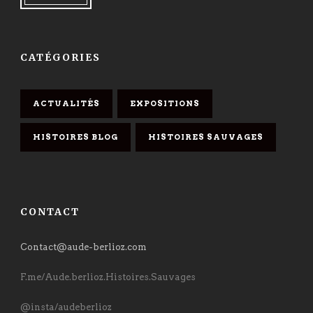
CATÉGORIES
ACTUALITÉS
EXPOSITIONS
HISTOIRES BLOG
HISTOIRES SAUVAGES
CONTACT
Contact@aude-berlioz.com
F.me/Aude.berlioz.Histoires.Sauvages
@insta/audeberlioz