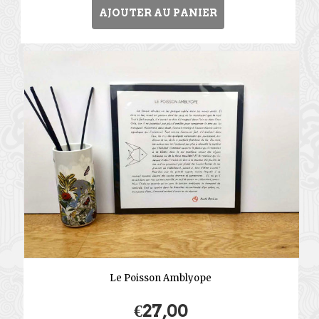
AJOUTER AU PANIER
Le Poisson Amblyope
€
27,00