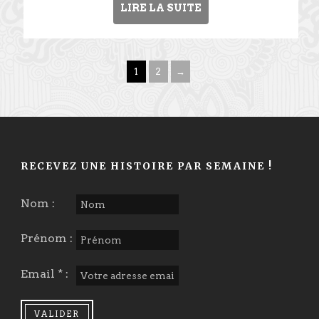
LIRE LA SUITE
1
2
→
RECEVEZ UNE HISTOIRE PAR SEMAINE !
Nom :
Prénom :
Email * :