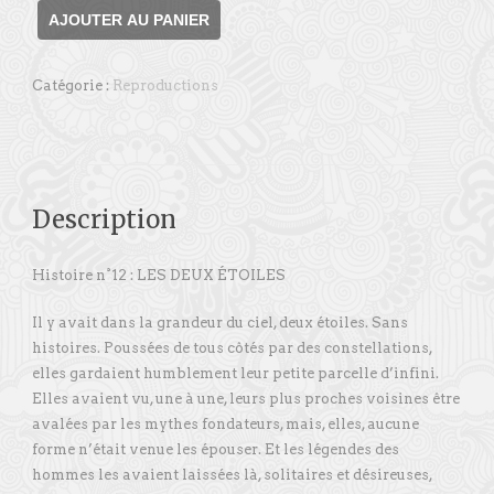
quantité
AJOUTER AU PANIER
de
Les
Catégorie :
Reproductions
Deux
Étoiles
Description
Histoire n°12 : LES DEUX ÉTOILES
Il y avait dans la grandeur du ciel, deux étoiles. Sans
histoires. Poussées de tous côtés par des constellations,
elles gardaient humblement leur petite parcelle d’infini.
Elles avaient vu, une à une, leurs plus proches voisines être
avalées par les mythes fondateurs, mais, elles, aucune
forme n’était venue les épouser. Et les légendes des
hommes les avaient laissées là, solitaires et désireuses,