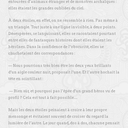
entourées d’animaux étranges et de monstres archaïques :
elles étaient les grandes oubliées du ciel.
À deux étoiles, en effet, on ne ressemble à rien. Pas même à
un triangle. Tout juste à une ligne invisible, à deux points.
Désespérées, se languissant, elles se racontaient pourtant
entre elles de fantasques histoires dont elles étaient les
héroïnes. Dans la confidence de l’obscurité, elles se
chuchotaient des correspondances :
— Nous pourrions très bien être les deux yeux brillants
d’un aigle couleur nuit, proposait l’une. Et l’autre hochait la
tête en scintillant :
— Bien sûr, et pourquoi pas l’épée d’un grand héros vu de
profil ? Cela est tout à fait possible…
Mais les deux étoiles peinaient à croire à leur propre
mensonge et évitaient souvent de croiser du regard la
lumière de l’autre. Le jour quand, dos à dos, chacune pensait