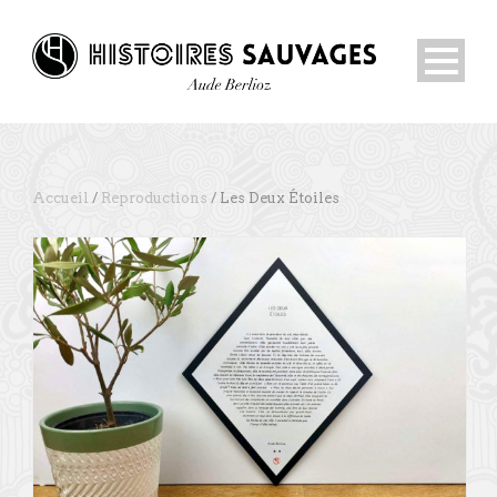
Accueil
/
Reproductions
/ Les Deux Étoiles