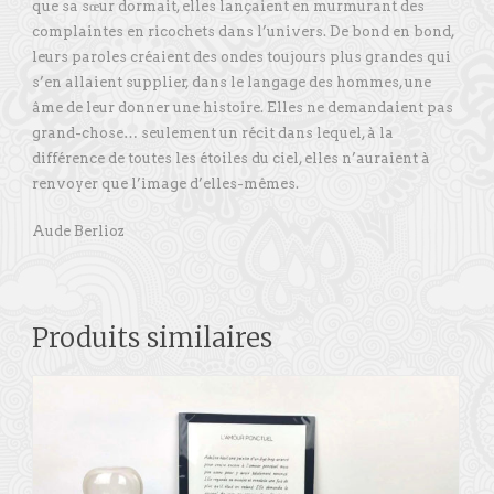
que sa sœur dormait, elles lançaient en murmurant des
complaintes en ricochets dans l’univers. De bond en bond,
leurs paroles créaient des ondes toujours plus grandes qui
s’en allaient supplier, dans le langage des hommes, une
âme de leur donner une histoire. Elles ne demandaient pas
grand-chose… seulement un récit dans lequel, à la
différence de toutes les étoiles du ciel, elles n’auraient à
renvoyer que l’image d’elles-mêmes.
Aude Berlioz
Produits similaires