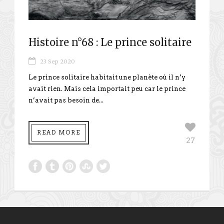
Histoire n°68 : Le prince solitaire
23 Sep 2020
Le prince solitaire habitait une planète où il n’y
avait rien. Mais cela importait peu car le prince
n’avait pas besoin de...
READ MORE
27